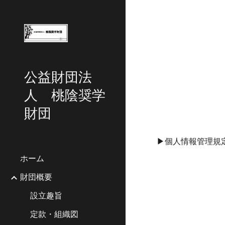
Sk
公益財団法
人 桃陰奨学
財団
▶個人情報管理規
ホーム
財団概要
設立趣旨
定款・組織図