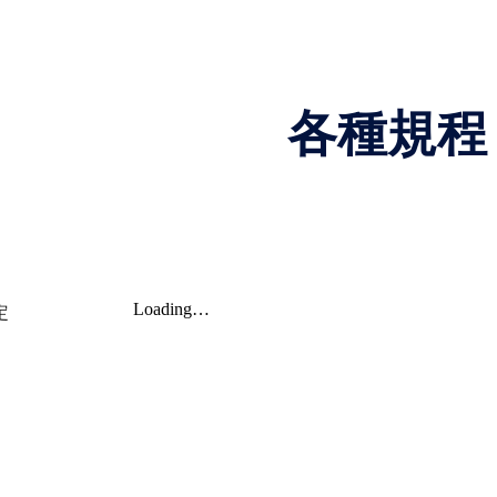
ip to main content
Skip to navigat
各種規程
定